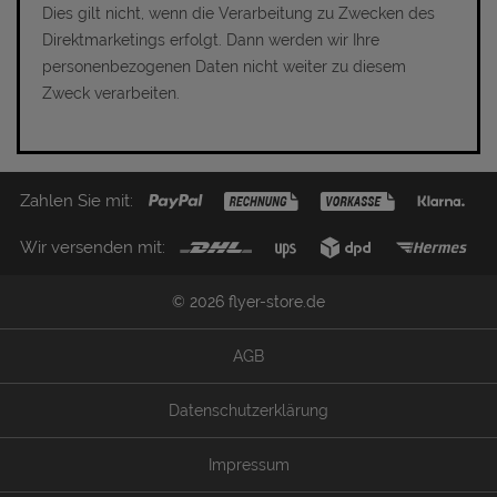
Dies gilt nicht, wenn die Verarbeitung zu Zwecken des
Direktmarketings erfolgt. Dann werden wir Ihre
personenbezogenen Daten nicht weiter zu diesem
Zweck verarbeiten.
Zahlen Sie mit:
Wir versenden mit:
© 2026 flyer-store.de
AGB
Datenschutzerklärung
Impressum