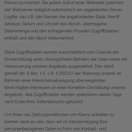
Person zu machen. Bei jedem Aufruf einer Webseite speichert
der Webserver lediglich automatisch ein sogenanntes Server-
Logfile, das z.B. den Namen der angeforderten Datei, Ihre IP-
Adresse, Datum und Uhrzeit des Abrufs, übertragene
Datenmenge und den anfragenden Provider (Zugriffsdaten)
enthält und den Abruf dokumentiert.
Diese Zugriffsdaten werden ausschließlich zum Zwecke der
Sicherstellung eines störungsfreien Betriebs der Seite sowie der
Verbesserung unseres Angebots ausgewertet. Dies dient
gemäß Art. 6 Abs. 1 S. 1 lit. f DSGVO der Wahrung unserer im
Rahmen einer Interessensabwägung überwiegenden
berechtigten Interessen an einer korrekten Darstellung unseres
Angebots. Alle Zugriffsdaten werden spätestens sieben Tage
nach Ende Ihres Seitenbesuchs gelöscht.
Um Ihnen die Zahlungsmethoden von Klarna anbieten zu
können, kann es sein, dass wir im Kassiervorgang Ihre
personenbezogenen Daten in Form von Kontakt- und