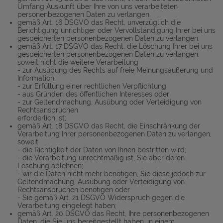
Umfang Auskunft über Ihre von uns verarbeiteten
personenbezogenen Daten zu verlangen;
gemäß Art. 16 DSGVO das Recht, unverzüglich die
Berichtigung unrichtiger oder Vervollständigung Ihrer bei uns
gespeicherten personenbezogenen Daten zu verlangen;
gemäß Art. 17 DSGVO das Recht, die Löschung Ihrer bei uns
gespeicherten personenbezogenen Daten zu verlangen,
soweit nicht die weitere Verarbeitung
- zur Ausübung des Rechts auf freie Meinungsäußerung und
Information;
- zur Erfüllung einer rechtlichen Verpflichtung;
- aus Gründen des öffentlichen Interesses oder
- zur Geltendmachung, Ausübung oder Verteidigung von
Rechtsansprüchen
erforderlich ist;
gemäß Art. 18 DSGVO das Recht, die Einschränkung der
Verarbeitung Ihrer personenbezogenen Daten zu verlangen,
soweit
- die Richtigkeit der Daten von Ihnen bestritten wird;
- die Verarbeitung unrechtmäßig ist, Sie aber deren
Löschung ablehnen;
- wir die Daten nicht mehr benötigen, Sie diese jedoch zur
Geltendmachung, Ausübung oder Verteidigung von
Rechtsansprüchen benötigen oder
- Sie gemäß Art. 21 DSGVO Widerspruch gegen die
Verarbeitung eingelegt haben;
gemäß Art. 20 DSGVO das Recht, Ihre personenbezogenen
Daten, die Sie uns bereitgestellt haben, in einem