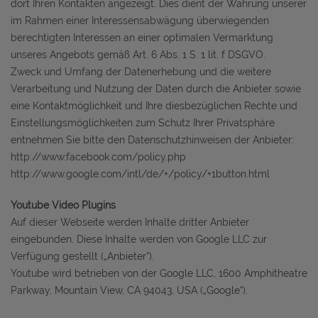
dort Ihren Kontakten angezeigt. Dies dient der Wahrung unserer
im Rahmen einer Interessensabwägung überwiegenden
berechtigten Interessen an einer optimalen Vermarktung
unseres Angebots gemäß Art. 6 Abs. 1 S. 1 lit. f DSGVO.
Zweck und Umfang der Datenerhebung und die weitere
Verarbeitung und Nutzung der Daten durch die Anbieter sowie
eine Kontaktmöglichkeit und Ihre diesbezüglichen Rechte und
Einstellungsmöglichkeiten zum Schutz Ihrer Privatsphäre
entnehmen Sie bitte den Datenschutzhinweisen der Anbieter:
http://www.facebook.com/policy.php
http://www.google.com/intl/de/+/policy/+1button.html
Youtube Video Plugins
Auf dieser Webseite werden Inhalte dritter Anbieter
eingebunden. Diese Inhalte werden von Google LLC zur
Verfügung gestellt („Anbieter“).
Youtube wird betrieben von der Google LLC, 1600 Amphitheatre
Parkway, Mountain View, CA 94043, USA („Google“).