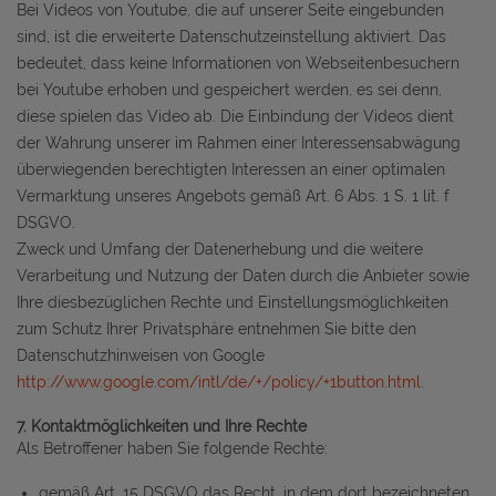
Bei Videos von Youtube, die auf unserer Seite eingebunden
sind, ist die erweiterte Datenschutzeinstellung aktiviert. Das
bedeutet, dass keine Informationen von Webseitenbesuchern
bei Youtube erhoben und gespeichert werden, es sei denn,
diese spielen das Video ab. Die Einbindung der Videos dient
der Wahrung unserer im Rahmen einer Interessensabwägung
überwiegenden berechtigten Interessen an einer optimalen
Vermarktung unseres Angebots gemäß Art. 6 Abs. 1 S. 1 lit. f
DSGVO.
Zweck und Umfang der Datenerhebung und die weitere
Verarbeitung und Nutzung der Daten durch die Anbieter sowie
Ihre diesbezüglichen Rechte und Einstellungsmöglichkeiten
zum Schutz Ihrer Privatsphäre entnehmen Sie bitte den
Datenschutzhinweisen von Google
http://www.google.com/intl/de/+/policy/+1button.html
.
7. Kontaktmöglichkeiten und Ihre Rechte
Als Betroffener haben Sie folgende Rechte:
gemäß Art. 15 DSGVO das Recht, in dem dort bezeichneten