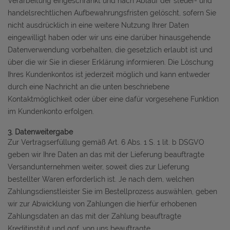
Verarbeitung eingeschränkt und nach Ablauf der steuer- und
handelsrechtlichen Aufbewahrungsfristen gelöscht, sofern Sie
nicht ausdrücklich in eine weitere Nutzung Ihrer Daten
eingewilligt haben oder wir uns eine darüber hinausgehende
Datenverwendung vorbehalten, die gesetzlich erlaubt ist und
über die wir Sie in dieser Erklärung informieren. Die Löschung
Ihres Kundenkontos ist jederzeit möglich und kann entweder
durch eine Nachricht an die unten beschriebene
Kontaktmöglichkeit oder über eine dafür vorgesehene Funktion
im Kundenkonto erfolgen.
3. Datenweitergabe
Zur Vertragserfüllung gemäß Art. 6 Abs. 1 S. 1 lit. b DSGVO
geben wir Ihre Daten an das mit der Lieferung beauftragte
Versandunternehmen weiter, soweit dies zur Lieferung
bestellter Waren erforderlich ist. Je nach dem, welchen
Zahlungsdienstleister Sie im Bestellprozess auswählen, geben
wir zur Abwicklung von Zahlungen die hierfür erhobenen
Zahlungsdaten an das mit der Zahlung beauftragte
Kreditinstitut und ggf. von uns beauftragte