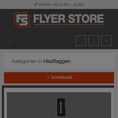
Hotline +49 (0) 821 - 313364
Menü
Kategorien in
Hissflaggen
Schnellwahl