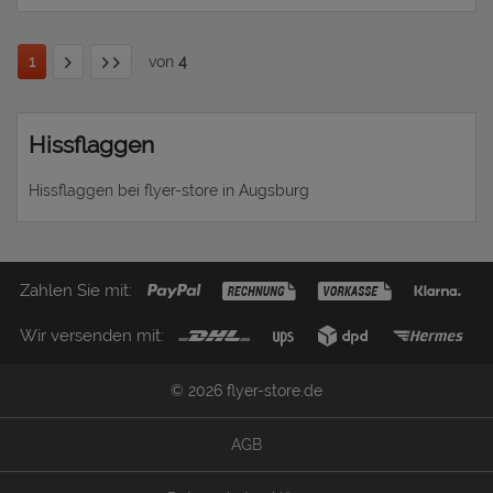
1
von
4
Hissflaggen
Hissflaggen bei flyer-store in Augsburg
Zahlen Sie mit:
Wir versenden mit:
© 2026 flyer-store.de
AGB