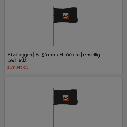
Hissflaggen | B 150 cm x H 100 cm | einseitig
bedruckt
zum Artikel