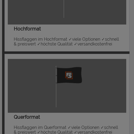
Hochformat
Hissflaggen im Hochformat ✓viele Optionen ✓schnell
& preiswert ✓höchste Qualität ✓versandkostenfrei
Querformat
Hissflaggen im Querformat ✓viele Optionen ✓schnell
& preiswert ✓höchste Qualität ✓versandkostenfrei