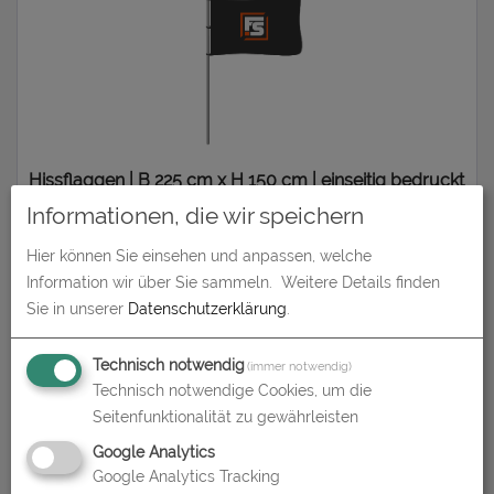
Hissflaggen | B 225 cm x H 150 cm | einseitig bedruckt
Informationen, die wir speichern
zum Artikel
Hier können Sie einsehen und anpassen, welche
Information wir über Sie sammeln.
Weitere Details finden
Sie in unserer
Datenschutzerklärung
.
Technisch notwendig
(immer notwendig)
Technisch notwendige Cookies, um die
Seitenfunktionalität zu gewährleisten
Google Analytics
Google Analytics Tracking