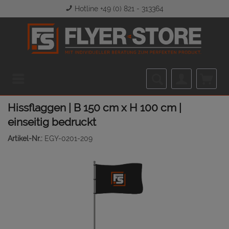
Hotline +49 (0) 821 - 313364
Menü
Hissflaggen | B 150 cm x H 100 cm |
einseitig bedruckt
Artikel-Nr.:
EGY-0201-209