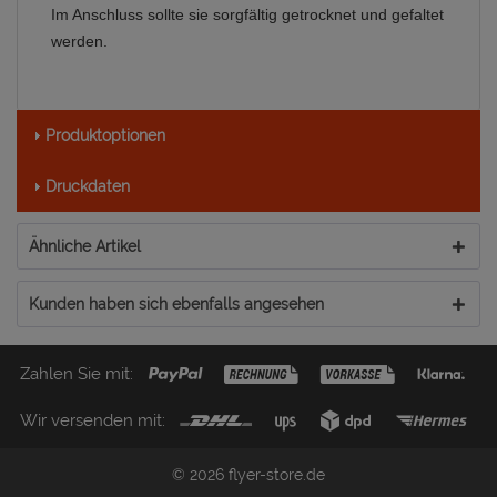
Im Anschluss sollte sie sorgfältig getrocknet und gefaltet
werden.
Produktoptionen
Druckdaten
Ähnliche Artikel
Kunden haben sich ebenfalls angesehen
Zahlen Sie mit:
Wir versenden mit:
© 2026 flyer-store.de