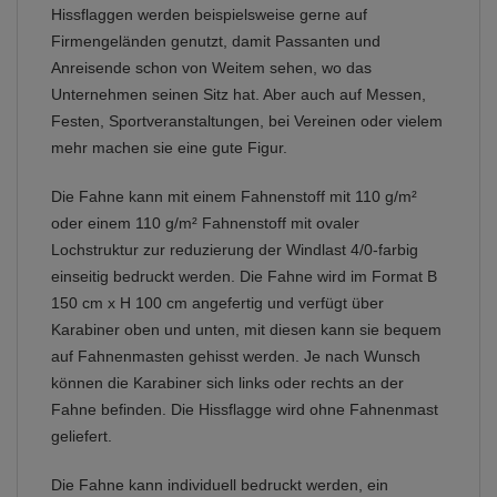
Hissflaggen werden beispielsweise gerne auf
Firmengeländen genutzt, damit Passanten und
Anreisende schon von Weitem sehen, wo das
Unternehmen seinen Sitz hat. Aber auch auf Messen,
Festen, Sportveranstaltungen, bei Vereinen oder vielem
mehr machen sie eine gute Figur.
Die Fahne kann mit einem Fahnenstoff mit 110 g/m²
oder einem 110 g/m² Fahnenstoff mit ovaler
Lochstruktur zur reduzierung der Windlast 4/0-farbig
einseitig bedruckt werden. Die Fahne wird im Format B
150 cm x H 100 cm angefertig und verfügt über
Karabiner oben und unten, mit diesen kann sie bequem
auf Fahnenmasten gehisst werden. Je nach Wunsch
können die Karabiner sich links oder rechts an der
Fahne befinden. Die Hissflagge wird ohne Fahnenmast
geliefert.
Die Fahne kann individuell bedruckt werden, ein