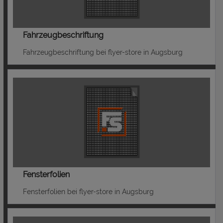
Fahrzeugbeschriftung
Fahrzeugbeschriftung bei flyer-store in Augsburg
Fensterfolien
Fensterfolien bei flyer-store in Augsburg