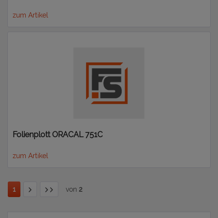
zum Artikel
Folienplott ORACAL 751C
zum Artikel
1
von
2