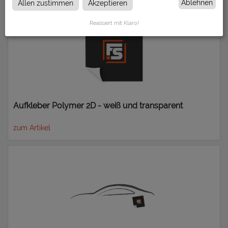
Ablehnen
Allen zustimmen
Akzeptieren
Realisiert mit Klaro!
Aufkleber Polymer 2D - weiß und transparent
zum Artikel