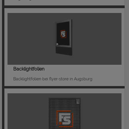
Backlightfolien
Backlightfolien bei flyer-store in Augsburg