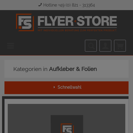
Hotline +49 (0) 821 - 313364
Menü
Kategorien in
Aufkleber & Folien
Schnellwahl