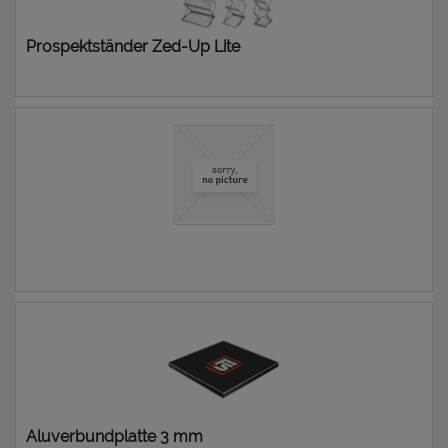
Prospektständer Zed-Up Lite
96,86 € *
0,00 € *
Aluverbundplatte 3 mm