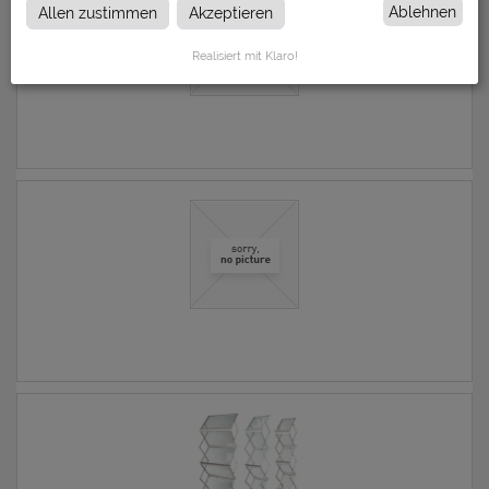
Ablehnen
Allen zustimmen
Akzeptieren
Realisiert mit Klaro!
0,00 € *
0,00 € *