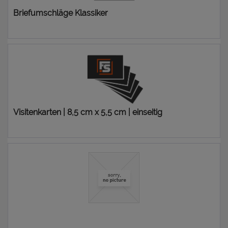
Briefumschläge Klassiker
41,96 € *
Visitenkarten | 8,5 cm x 5,5 cm | einseitig
1,00 € *