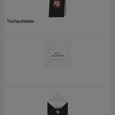
Tischaufsteller
31,21 € *
0,00 € *