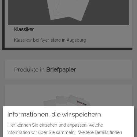
Klassiker
Klassiker bei flyer-store in Augsburg
Produkte in
Briefpapier
Informationen, die wir speichern
Hier können Sie einsehen und anpassen, welche
Information wir über Sie sammeln.
Weitere Details finden