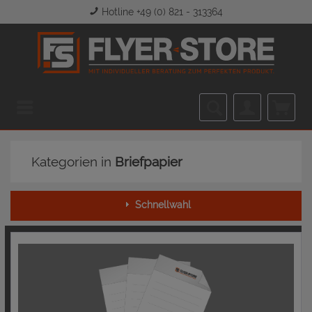
Hotline +49 (0) 821 - 313364
Menü
Kategorien in
Briefpapier
Schnellwahl