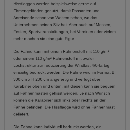
Hissflaggen werden beispielsweise gerne auf
Firmengeländen genutzt, damit Passanten und
Anreisende schon von Weitem sehen, wo das
Unternehmen seinen Sitz hat. Aber auch auf Messen,
Festen, Sportveranstaltungen, bei Vereinen oder vielem
mehr machen sie eine gute Figur.
Die Fahne kann mit einem Fahnenstoff mit 110 g/m²
oder einem 110 g/m² Fahnenstoff mit ovaler
Lochstruktur zur reduzierung der Windlast 4/0-farbig
einseitig bedruckt werden. Die Fahne wird im Format B
300 cm x H 200 cm angefertig und verfügt über
Karabiner oben und unten, mit diesen kann sie bequem
auf Fahnenmasten gehisst werden. Je nach Wunsch
können die Karabiner sich links oder rechts an der
Fahne befinden. Die Hissflagge wird ohne Fahnenmast
geliefert.
Die Fahne kann individuell bedruckt werden, ein