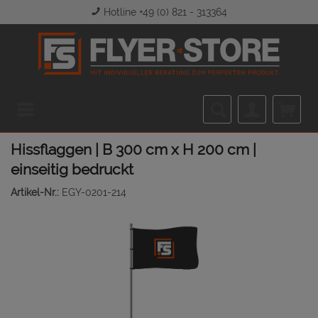
Hotline +49 (0) 821 - 313364
Menü
Hissflaggen | B 300 cm x H 200 cm |
einseitig bedruckt
Artikel-Nr.:
EGY-0201-214