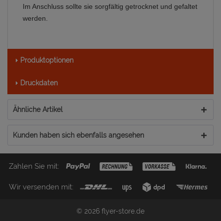
Im Anschluss sollte sie sorgfältig getrocknet und gefaltet
werden.
Produktoptionen
Druckdaten
Ähnliche Artikel
Kunden haben sich ebenfalls angesehen
Zahlen Sie mit:
Wir versenden mit:
© 2026 flyer-store.de