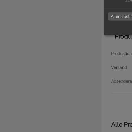
Zwe
Datenchec
Allen zus
Produ
Produktion
Versand
Absendera
Alle Pr