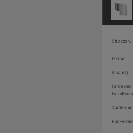
Stückzahl
Format
Bindung
Farbe des
Fälzelban
Vorderdec
Rückendec