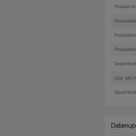
Produkt-Ko
Druckdate
Produktio
Produktion
Gesamtbetr
zzgl. 19% 
Gesamtbetr
Datenup