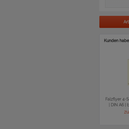
Ar
Kunden haben
Falzflyer 4-
| DIN A6 | 
zu