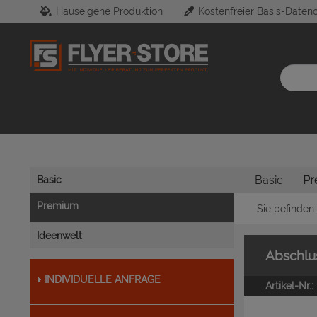
Hauseigene Produktion
Kostenfreier Basis-Daten
Basic
Pr
Basic
Premium
Sie befinden 
Ideenwelt
Abschlus
INDIVIDUELLE ANFRAGE
Artikel-Nr.: