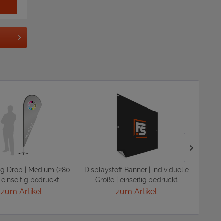
ag Drop | Medium (280
Displaystoff Banner | individuelle
Zucke
 einseitig bedruckt
Größe | einseitig bedruckt
cm
zum Artikel
zum Artikel