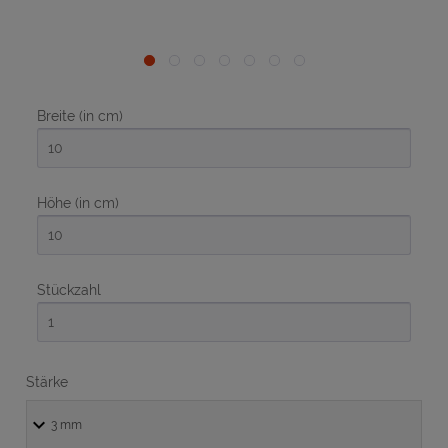
Breite (in cm)
Höhe (in cm)
Stückzahl
Stärke