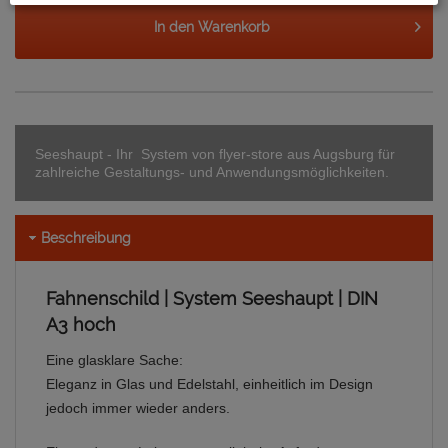
In den
Warenkorb
Seeshaupt - Ihr System von flyer-store aus Augsburg für
zahlreiche Gestaltungs- und Anwendungsmöglichkeiten.
Beschreibung
Fahnenschild | System Seeshaupt | DIN
A3 hoch
Eine glasklare Sache:
Eleganz in Glas und Edelstahl, einheitlich im Design
jedoch immer wieder anders.