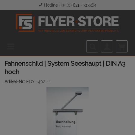
Hotline +49 (0) 821 - 313364
Menü
Fahnenschild | System Seeshaupt | DIN A3
hoch
Artikel-Nr.:
EGY-1402-11