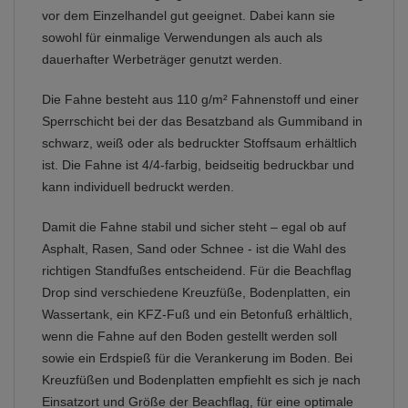
vor dem Einzelhandel gut geeignet. Dabei kann sie
sowohl für einmalige Verwendungen als auch als
dauerhafter Werbeträger genutzt werden.
Die Fahne besteht aus 110 g/m² Fahnenstoff und einer
Sperrschicht bei der das Besatzband als Gummiband in
schwarz, weiß oder als bedruckter Stoffsaum erhältlich
ist. Die Fahne ist 4/4-farbig, beidseitig bedruckbar und
kann individuell bedruckt werden.
Damit die Fahne stabil und sicher steht – egal ob auf
Asphalt, Rasen, Sand oder Schnee - ist die Wahl des
richtigen Standfußes entscheidend. Für die Beachflag
Drop sind verschiedene Kreuzfüße, Bodenplatten, ein
Wassertank, ein KFZ-Fuß und ein Betonfuß erhältlich,
wenn die Fahne auf den Boden gestellt werden soll
sowie ein Erdspieß für die Verankerung im Boden. Bei
Kreuzfüßen und Bodenplatten empfiehlt es sich je nach
Einsatzort und Größe der Beachflag, für eine optimale