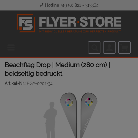
Hotline +49 (0) 821 - 313364
Menü
Beachflag Drop | Medium (280 cm) |
beidseitig bedruckt
Artikel-Nr.:
EGY-0201-34