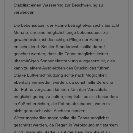
Stabilität einen Wasserring zur Beschwerung zu
verwenden.
Die Lebensdauer der Fahne beträgt etwa sechs bis acht
Monate, um eine möglichst lange Lebensdauer zu
gewährleisten, ist die richtige Pflege der Fahne
entscheidend. Bei der Standortwahl sollte darauf
geachtet werden, dass die Fahne möglichst keiner
übermäßigen Sonneneinstrahlung ausgesetzt ist, dies
kann zu einem Ausbleichen des Druckbildes führen.
Starke Luftverschmutzung sollte nach Möglichkeit
ebenfalls vermieden werden, da sonst helle Bereiche
der Fahne vergrauen können. Um den Verschleiß
möglichst gering zu halten, empfiehlt es sich besonders
in Außenbereichen, die Fahne abzubauen, wenn sie
nicht gebraucht wird. Auch vor starken
Witterungsbedingungen sollte die Fahne möglichst
geschützt werden, da Regen in Verbindung mit starkem
Wind (mehr als Stärke 5 auf der Beaufort-Skala) zu