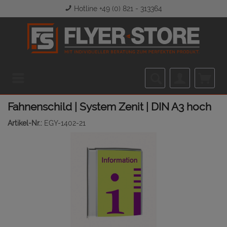
Hotline +49 (0) 821 - 313364
Menü
Fahnenschild | System Zenit | DIN A3 hoch
Artikel-Nr.:
EGY-1402-21