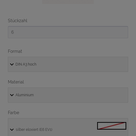
Stückzahl
Format
Material
Farbe
silber eloxiert (E6 EV1)