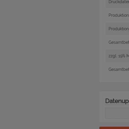
Druckdate
Produktio
Produktion
Gesamtbetr
zzgl. 19% 
Gesamtbetr
Datenup