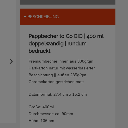
BESCHREIBUNG
Pappbecher to Go BIO | 400 ml
doppelwandig | rundum
bedruckt
Premiumbecher innen aus 300g/qm
Hartkarton natur mit wasserbasierter
Beschichtung || außen 235g/qm
Chromokarton gestrichen matt
Datenformat: 27,4 cm x 15,2 cm
Größe: 400ml
Durchmesser: ca. 90mm
Höhe: 136mm