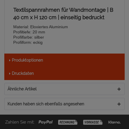
Textilspannrahmen für Wandmontage | B
40 cm x H 120 cm | einseitig bedruckt
Material: Eloxiertes Aluminium
Profiltiefe: 20 mm
Profilfarbe: silber
Profilform: eckig
Produktoptionen
Druckdaten
Ähnliche Artikel
Kunden haben sich ebenfalls angesehen
Zahlen Sie mit: