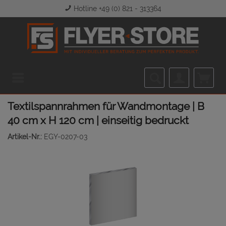
Hotline +49 (0) 821 - 313364
Menü
Textilspannrahmen für Wandmontage | B
40 cm x H 120 cm | einseitig bedruckt
Artikel-Nr.:
EGY-0207-03