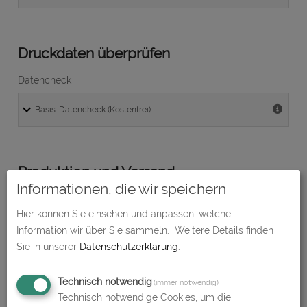
Druckdaten überprüfen
Datencheck
Produktion und Versand
Informationen, die wir speichern
Lieferzeit
Hier können Sie einsehen und anpassen, welche
Information wir über Sie sammeln.
Weitere Details finden
Sie in unserer
Datenschutzerklärung
.
Absenderadresse
Technisch notwendig
(immer notwendig)
Technisch notwendige Cookies, um die