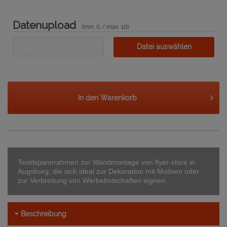
Datenupload
(min. 0 / max. 10)
Datei auswählen
In den
Warenkorb
Textilspannrahmen zur Wandmontage von flyer-store in
Augsburg, die sich ideal zur Dekoration mit Motiven oder
zur Verbreitung von Werbebotschaften eignen.
Beschreibung